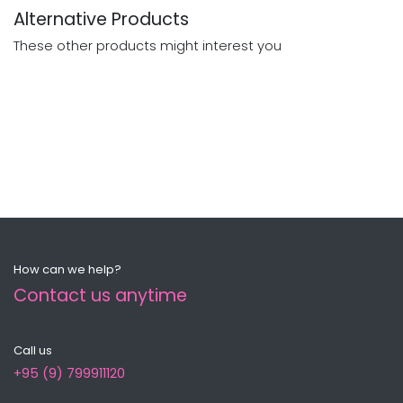
Alternative Products
These other products might interest you
How can we help?
Contact us anytime
Call us
+95 (9) 799911120