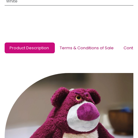
White
Product Description
Terms & Conditions of Sale
Contac